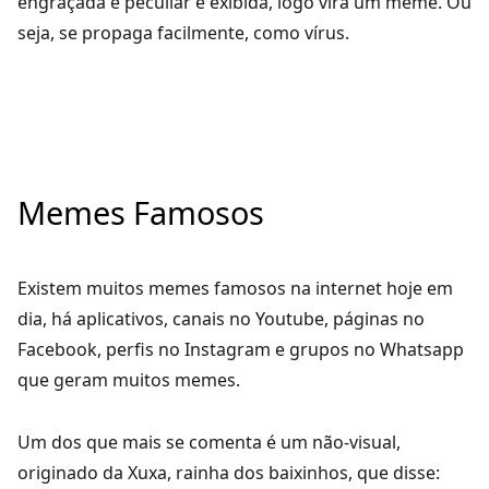
engraçada e peculiar é exibida, logo vira um meme. Ou
seja, se propaga facilmente, como vírus.
Memes Famosos
Existem muitos memes famosos na internet hoje em
dia, há aplicativos, canais no Youtube, páginas no
Facebook, perfis no Instagram e grupos no Whatsapp
que geram muitos memes.
Um dos que mais se comenta é um não-visual,
originado da Xuxa, rainha dos baixinhos, que disse: