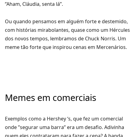
‘’Aham, Cláudia, senta lá’’.
Ou quando pensamos em alguém forte e destemido,
com histórias mirabolantes, quase como um Hércules
dos novos tempos, lembramos de Chuck Norris. Um
meme tão forte que inspirou cenas em Mercenários.
Memes em comerciais
Exemplos como a Hershey ‘s, que fez um comercial
onde ”segurar uma barra’’ era um desafio. Adivinha
quem eles contrataram para fazer a cena? A banda