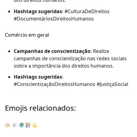
dos direitos humanos.
Hashtags sugeridas
: #CulturaDeDireitos
#DocumentáriosDireitosHumanos
Comércio em geral
Campanhas de conscientização
: Realize
campanhas de conscientização nas redes sociais
sobre a importância dos direitos humanos.
Hashtags sugeridas
:
#ConscientizaçãoDireitosHumanos #JustiçaSocial
Emojis relacionados: