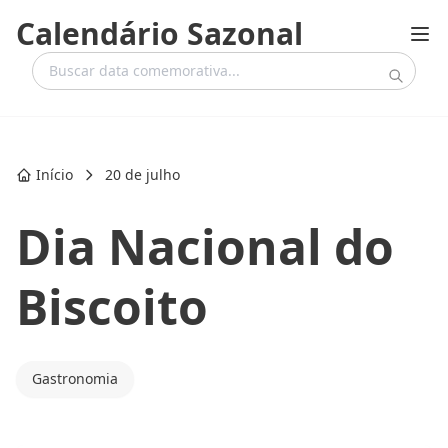
Calendário Sazonal
Início
20 de julho
Dia Nacional do
Biscoito
Gastronomia