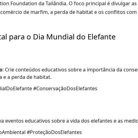
ion Foundation da Tailândia. O foco principal é divulgar a
o comércio de marfim, a perda de habitat e os conflitos co
tal para o Dia Mundial do Elefante
o
: Crie conteúdos educativos sobre a importância da cons
 e a perda de habitat.
ialDoElefante #ConservaçãoDosElefantes
a eventos educativos sobre a vida dos elefantes e as medi
oAmbiental #ProteçãoDosElefantes