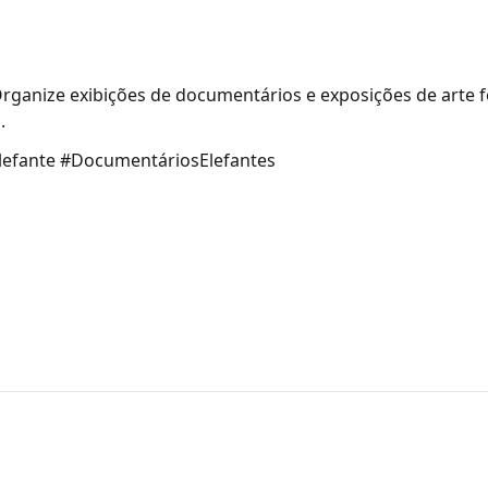
Organize exibições de documentários e exposições de arte f
.
Elefante #DocumentáriosElefantes