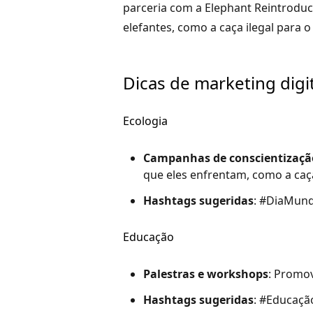
parceria com a Elephant Reintroduct
elefantes, como a caça ilegal para 
Dicas de marketing digi
Ecologia
Campanhas de conscientizaçã
que eles enfrentam, como a caça
Hashtags sugeridas
: #DiaMund
Educação
Palestras e workshops
: Promov
Hashtags sugeridas
: #Educaçã