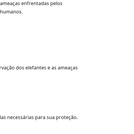
s ameaças enfrentadas pelos
m humanos.
ervação dos elefantes e as ameaças
das necessárias para sua proteção.