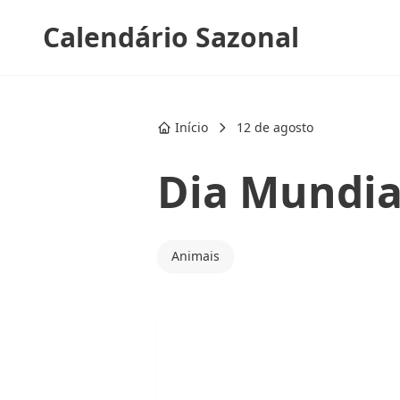
Calendário Sazonal
Início
12 de agosto
Dia Mundia
Animais