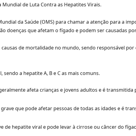
a Mundial de Luta Contra as Hepatites Virais.
 Mundial da Saúde (OMS) para chamar a atenção para a impor
is são doenças que afetam o fígado e podem ser causadas por
ais causas de mortalidade no mundo, sendo responsável por 
al, sendo a hepatite A, B e C as mais comuns.
eralmente afeta crianças e jovens adultos e é transmitida
 grave que pode afetar pessoas de todas as idades e é tra
e de hepatite viral e pode levar à cirrose ou câncer do fíga