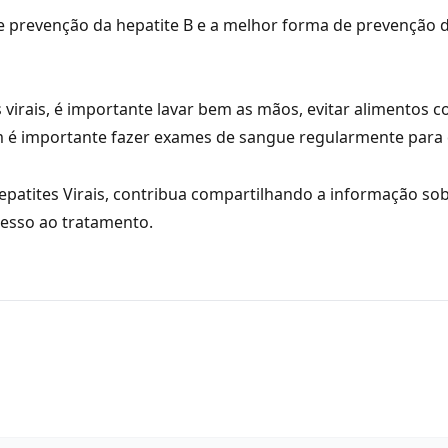
e prevenção da hepatite B e a melhor forma de prevenção d
s virais, é importante lavar bem as mãos, evitar alimentos
m é importante fazer exames de sangue regularmente para
epatites Virais, contribua compartilhando a informação sob
acesso ao tratamento.