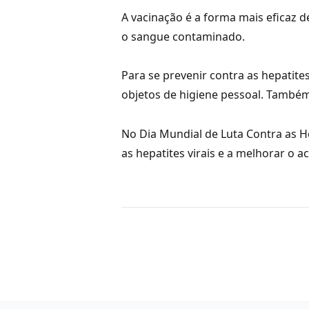
A vacinação é a forma mais eficaz d
o sangue contaminado.
Para se prevenir contra as hepatite
objetos de higiene pessoal. També
No Dia Mundial de Luta Contra as H
as hepatites virais e a melhorar o 