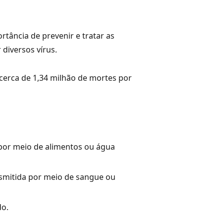
tância de prevenir e tratar as
 diversos vírus.
cerca de 1,34 milhão de mortes por
 por meio de alimentos ou água
nsmitida por meio de sangue ou
do.