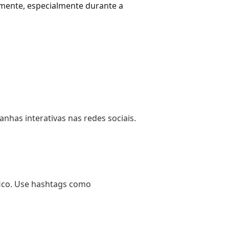
vamente, especialmente durante a
nhas interativas nas redes sociais.
ico. Use hashtags como