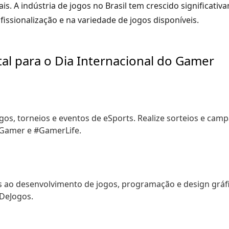
ais. A indústria de jogos no Brasil tem crescido significati
sionalização e na variedade de jogos disponíveis.
tal para o Dia Internacional do Gamer
s, torneios e eventos de eSports. Realize sorteios e campa
Gamer e #GamerLife.
s ao desenvolvimento de jogos, programação e design gráf
DeJogos.