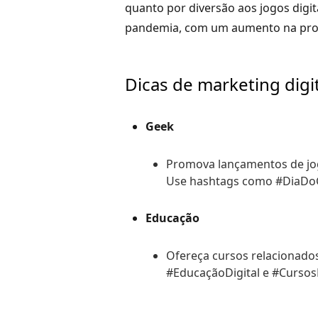
quanto por diversão aos jogos digit
pandemia, com um aumento na profis
Dicas de marketing digi
Geek
Promova lançamentos de jogo
Use hashtags como #DiaDo
Educação
Ofereça cursos relacionado
#EducaçãoDigital e #Cursos