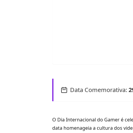
Data Comemorativa:
2
O Dia Internacional do Gamer é cel
data homenageia a cultura dos vid