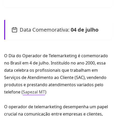
Data Comemorativa:
04 de julho
O Dia do Operador de Telemarketing é comemorado
no Brasil em 4 de julho. Instituído no ano 2000, essa
data celebra os profissionais que trabalham em
Serviços de Atendimento ao Cliente (SAC), vendendo
produtos e prestando atendimentos variados pelo
telefone​ (
Sapezal MT
)
O operador de telemarketing desempenha um papel
crucial na comunicação entre empresas e clientes,