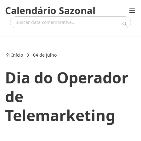
Calendário Sazonal
Início
04 de julho
Dia do Operador
de
Telemarketing