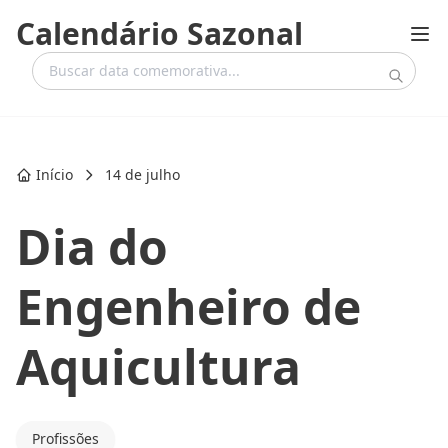
Calendário Sazonal
Início
14 de julho
Dia do
Engenheiro de
Aquicultura
Profissões