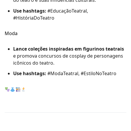
do teatro e suas influências culturais.
Use hashtags:
#EducaçãoTeatral,
#HistóriaDoTeatro
Moda
Lance coleções inspiradas em figurinos teatrais
e promova concursos de cosplay de personagens
icônicos do teatro.
Use hashtags:
#ModaTeatral, #EstiloNoTeatro