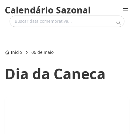
Calendário Sazonal
Início
06 de maio
Dia da Caneca