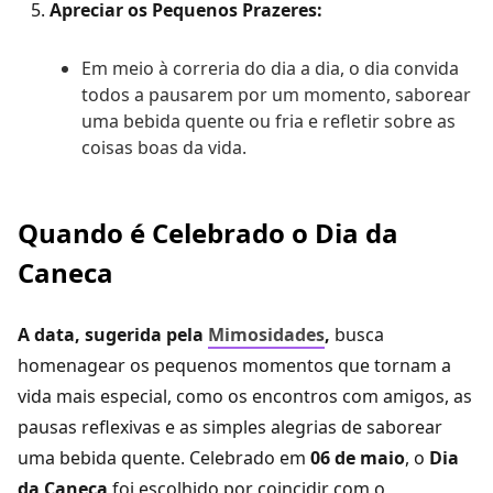
Apreciar os Pequenos Prazeres:
Em meio à correria do dia a dia, o dia convida
todos a pausarem por um momento, saborear
uma bebida quente ou fria e refletir sobre as
coisas boas da vida.
Quando é Celebrado o Dia da
Caneca
A data, sugerida pela
Mimosidades
,
busca
homenagear os pequenos momentos que tornam a
vida mais especial, como os encontros com amigos, as
pausas reflexivas e as simples alegrias de saborear
uma bebida quente. Celebrado em
06 de maio
, o
Dia
da Caneca
foi escolhido por coincidir com o