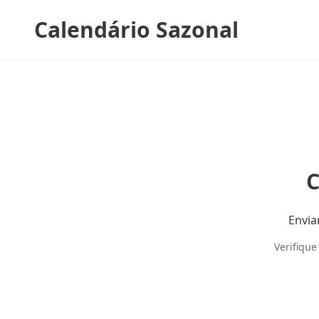
Calendário Sazonal
C
Envia
Verifique