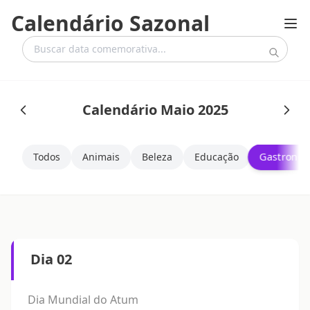
Calendário Sazonal
Calendário Maio 2025
Gastrono
Todos
Animais
Beleza
Educação
Dia 02
Dia Mundial do Atum