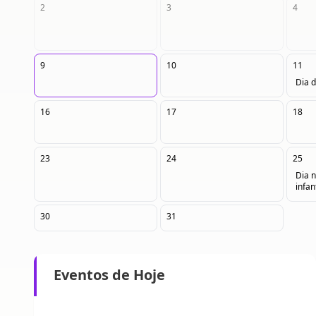
2
3
4
9
10
11
Dia 
16
17
18
23
24
25
Dia 
infant
30
31
Eventos de Hoje