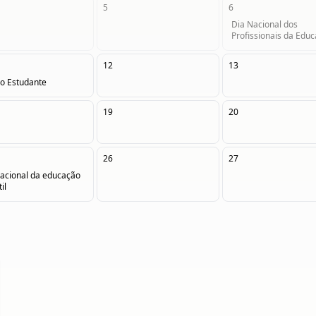
5
6
Dia Nacional dos
Profissionais da Edu
12
13
do Estudante
19
20
26
27
nacional da educação
il