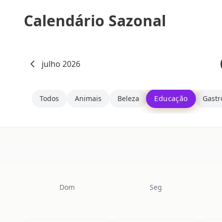
Calendário Sazonal
julho 2026
Educação
Todos
Animais
Beleza
Gast
Dom
Seg