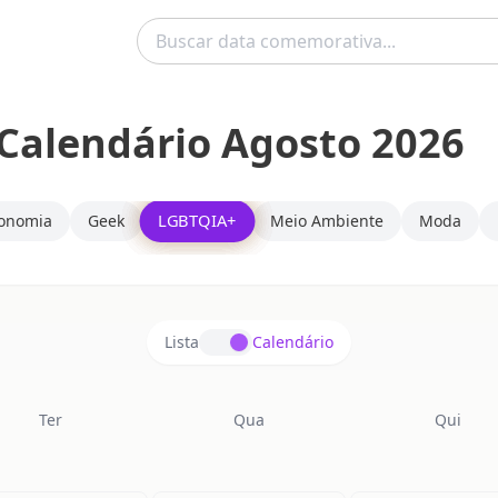
Calendário Agosto 2026
LGBTQIA+
ronomia
Geek
Meio Ambiente
Moda
Lista
Calendário
Ter
Qua
Qui