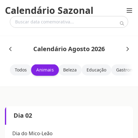
Calendário Sazonal
Calendário Agosto 2026
Animais
Todos
Beleza
Educação
Gastronom
Dia 02
Dia do Mico-Leão